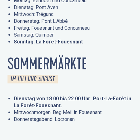
Montag: Bénodet und Concarneau
Dienstag: Pont Aven
Mittwoch: Trégunc
Donnerstag: Pont L’Abbé
Freitag: Fouesnant und Concarneau
Samstag: Quimper
Sonntag: La Forêt-Fouesnant
SOMMERMÄRKTE
IM JULI UND AUGUST
Dienstag von 18.00 bis 22.00 Uhr: Port-La-Forêt in
La Forêt-Fouesnant.
Mittwochmorgen: Beg Meil in Fouesnant
Donnerstagabend: Locronan