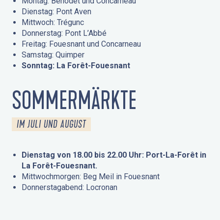
Montag: Bénodet und Concarneau
Dienstag: Pont Aven
Mittwoch: Trégunc
Donnerstag: Pont L’Abbé
Freitag: Fouesnant und Concarneau
Samstag: Quimper
Sonntag: La Forêt-Fouesnant
SOMMERMÄRKTE
IM JULI UND AUGUST
Dienstag von 18.00 bis 22.00 Uhr: Port-La-Forêt in
La Forêt-Fouesnant.
Mittwochmorgen: Beg Meil in Fouesnant
Donnerstagabend: Locronan