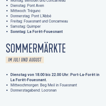
Montag: Bénodet und Concarneau
Dienstag: Pont Aven
Mittwoch: Trégunc
Donnerstag: Pont L’Abbé
Freitag: Fouesnant und Concarneau
Samstag: Quimper
Sonntag: La Forêt-Fouesnant
SOMMERMÄRKTE
IM JULI UND AUGUST
Dienstag von 18.00 bis 22.00 Uhr: Port-La-Forêt in
La Forêt-Fouesnant.
Mittwochmorgen: Beg Meil in Fouesnant
Donnerstagabend: Locronan