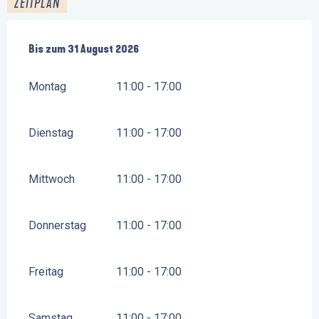
ZEITPLAN
vom
Bis zum
1 Juli 2026
31 August 2026
bis zum
31 August 2026
Montag
11:00 - 17:00
Dienstag
11:00 - 17:00
Mittwoch
11:00 - 17:00
Donnerstag
11:00 - 17:00
Freitag
11:00 - 17:00
Samstag
11:00 - 17:00