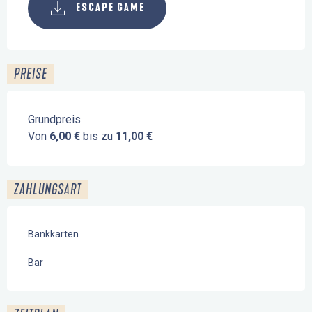
ESCAPE GAME
PREISE
Grundpreis
Von
6,00 €
bis zu
11,00 €
ZAHLUNGSART
Bankkarten
Bar