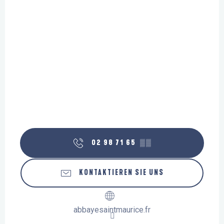
02 98 71 65
▒▒
KONTAKTIEREN SIE UNS
abbayesaintmaurice.fr