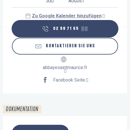
JULI
AUGUST
Zu Google Kalender hinzufügen
02 98 71 65
▒▒
KONTAKTIEREN SIE UNS
abbayesaintmaurice.fr
Facebook Seite
DOKUMENTATION