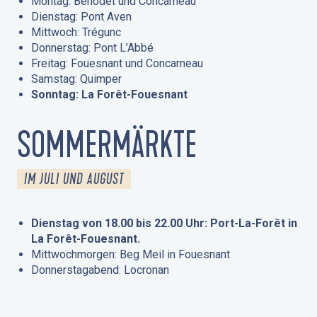
Montag: Bénodet und Concarneau
Dienstag: Pont Aven
Mittwoch: Trégunc
Donnerstag: Pont L’Abbé
Freitag: Fouesnant und Concarneau
Samstag: Quimper
Sonntag: La Forêt-Fouesnant
SOMMERMÄRKTE
IM JULI UND AUGUST
Dienstag von 18.00 bis 22.00 Uhr: Port-La-Forêt in
La Forêt-Fouesnant.
Mittwochmorgen: Beg Meil in Fouesnant
Donnerstagabend: Locronan