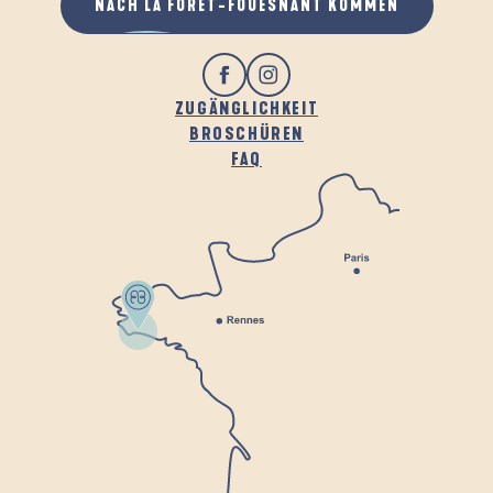
NACH LA FORÊT-FOUESNANT KOMMEN
ZUGÄNGLICHKEIT
BROSCHÜREN
FAQ