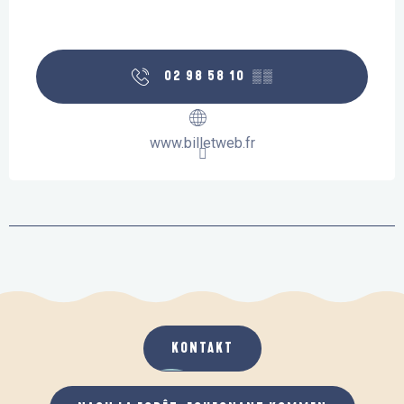
02 98 58 10
▒▒
www.billetweb.fr
KONTAKT