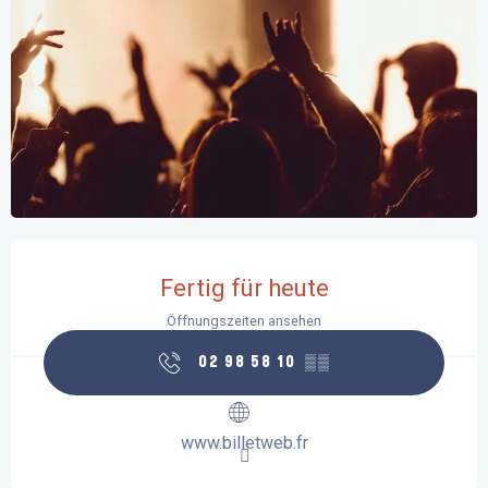
Öffnungszeiten & Kontaktdaten
Fertig für heute
Öffnungszeiten ansehen
02 98 58 10
▒▒
www.billetweb.fr