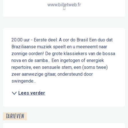
www.billetweb.fr
Beschrijving
20.00 uur - Eerste deel: A cor do Brasil Een duo dat 
Braziliaanse muziek speelt en u meeneemt naar 
zonnige oorden! De grote klassiekers van de bossa 
nova en de samba... Een ingetogen of energiek 
repertoire, een sensuele stem, een (soms twee) 
zeer aanwezige gitaar, ondersteund door 
swingende...
Lees verder
TARIEVEN