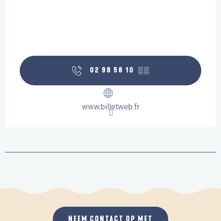
02 98 58 10
▒▒
www.billetweb.fr
NEEM CONTACT OP MET