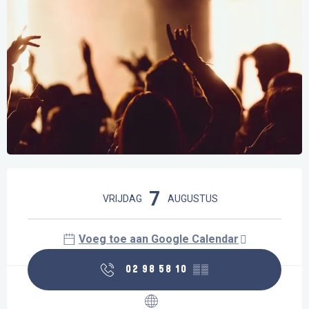
Openingstijden en contactgegevens
7
VRIJDAG
AUGUSTUS
Voeg toe aan Google Calendar
02 98 58 10
▒▒