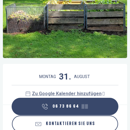
Öffnungszeiten & Kontaktdaten
31.
MONTAG
AUGUST
Zu Google Kalender hinzufügen
06 73 86 64
▒▒
KONTAKTIEREN SIE UNS