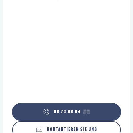
06 73 86 64
▒▒
KONTAKTIEREN SIE UNS