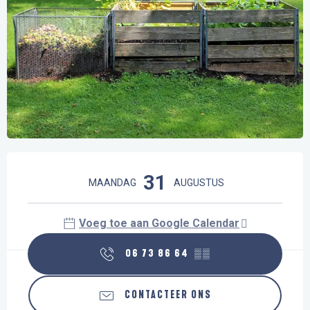
Openingstijden en contactgegevens
31
MAANDAG
AUGUSTUS
Voeg toe aan Google Calendar
06 73 86 64
▒▒
CONTACTEER ONS