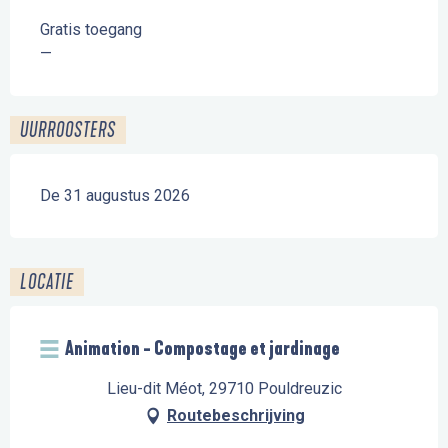
Gratis toegang
—
UURROOSTERS
De 31 augustus 2026
LOCATIE
Animation - Compostage et jardinage
Lieu-dit Méot, 29710 Pouldreuzic
Routebeschrijving