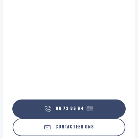
06 73 86 64
▒▒
CONTACTEER ONS