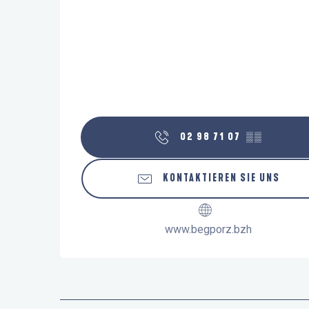
02 98 71 07
▒▒
KONTAKTIEREN SIE UNS
www.begporz.bzh