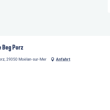
e Beg Porz
Porz, 29350 Moëlan-sur-Mer
Anfahrt