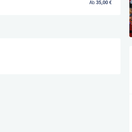
Ab
35,00 €