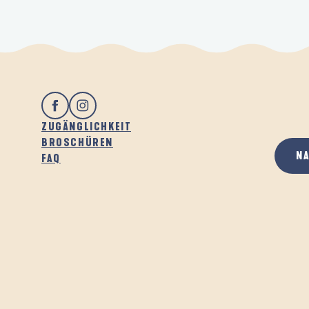
ZUGÄNGLICHKEIT
BROSCHÜREN
N
FAQ