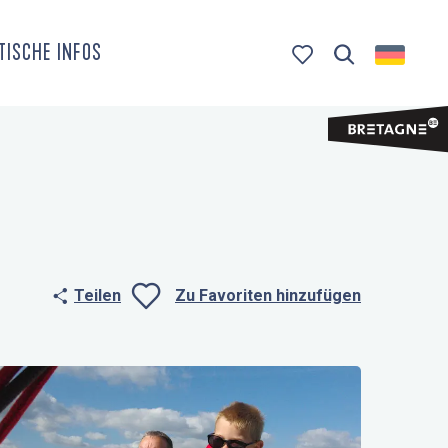
TISCHE INFOS
Suche
Voir les favoris
Teilen
Zu Favoriten hinzufügen
Ajouter aux fa