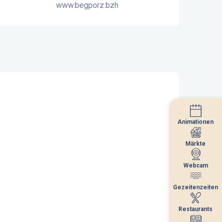
www.begporz.bzh
Animationen
Animationen
Märkte
Märkte
Webcam
Webcam
Gezeitenzeiten
Gezeitenzeiten
Restaurants
Restaurants