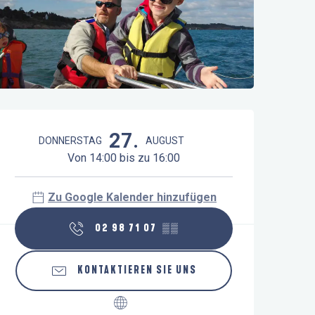
Öffnungszeiten & Kontaktdaten
27.
DONNERSTAG
AUGUST
Von 14:00 bis zu 16:00
Zu Google Kalender hinzufügen
02 98 71 07
▒▒
KONTAKTIEREN SIE UNS