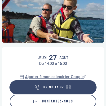
Ouverture et coordonnées
27
JEUDI
AOÛT
De 14:00 à 16:00
Ajouter à mon calendrier Google
02 98 71 07
▒▒
CONTACTEZ-NOUS