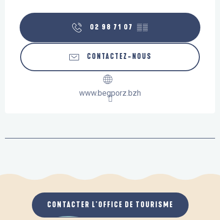
02 98 71 07
▒▒
CONTACTEZ-NOUS
www.begporz.bzh
CONTACTER L'OFFICE DE TOURISME