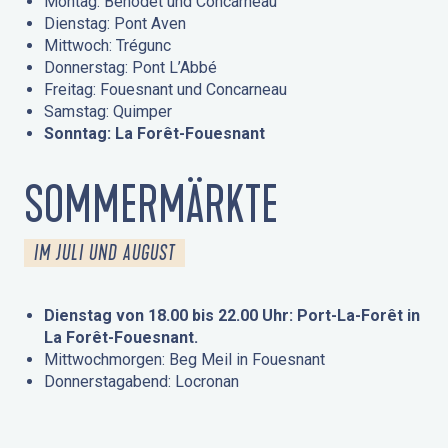
Montag: Bénodet und Concarneau
Dienstag: Pont Aven
Mittwoch: Trégunc
Donnerstag: Pont L’Abbé
Freitag: Fouesnant und Concarneau
Samstag: Quimper
Sonntag: La Forêt-Fouesnant
SOMMERMÄRKTE
IM JULI UND AUGUST
Dienstag von 18.00 bis 22.00 Uhr: Port-La-Forêt in
La Forêt-Fouesnant.
Mittwochmorgen: Beg Meil in Fouesnant
Donnerstagabend: Locronan