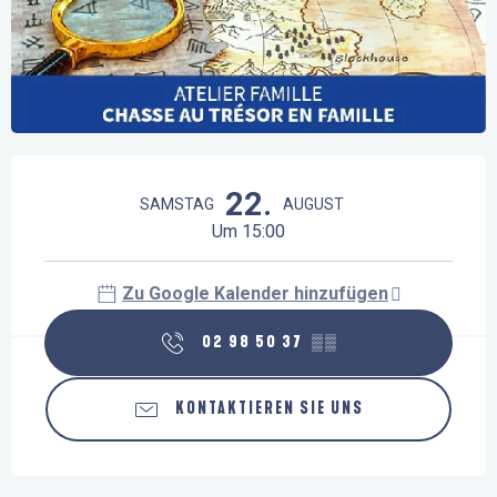
Öffnungszeiten & Kontaktdaten
22.
SAMSTAG
AUGUST
Um 15:00
Zu Google Kalender hinzufügen
02 98 50 37
▒▒
KONTAKTIEREN SIE UNS