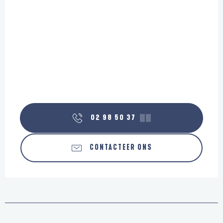
02 98 50 37
▒▒
CONTACTEER ONS