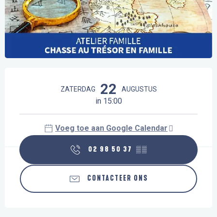
Openingstijden en contactgegevens
22
ZATERDAG
AUGUSTUS
in 15:00
Voeg toe aan Google Calendar
02 98 50 37
▒▒
CONTACTEER ONS