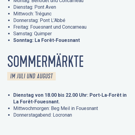
Montag: Bénodet und Concarneau
Dienstag: Pont Aven
Mittwoch: Trégunc
Donnerstag: Pont L’Abbé
Freitag: Fouesnant und Concarneau
Samstag: Quimper
Sonntag: La Forêt-Fouesnant
SOMMERMÄRKTE
IM JULI UND AUGUST
Dienstag von 18.00 bis 22.00 Uhr: Port-La-Forêt in
La Forêt-Fouesnant.
Mittwochmorgen: Beg Meil in Fouesnant
Donnerstagabend: Locronan