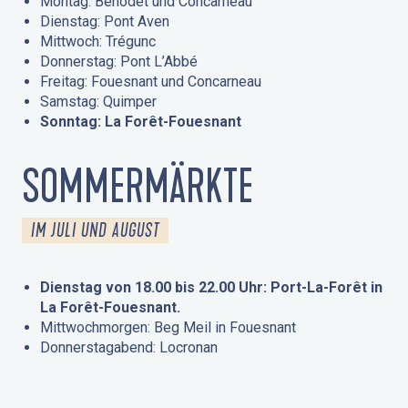
Montag: Bénodet und Concarneau
Dienstag: Pont Aven
Mittwoch: Trégunc
Donnerstag: Pont L’Abbé
Freitag: Fouesnant und Concarneau
Samstag: Quimper
Sonntag: La Forêt-Fouesnant
SOMMERMÄRKTE
IM JULI UND AUGUST
Dienstag von 18.00 bis 22.00 Uhr: Port-La-Forêt in
La Forêt-Fouesnant.
Mittwochmorgen: Beg Meil in Fouesnant
Donnerstagabend: Locronan