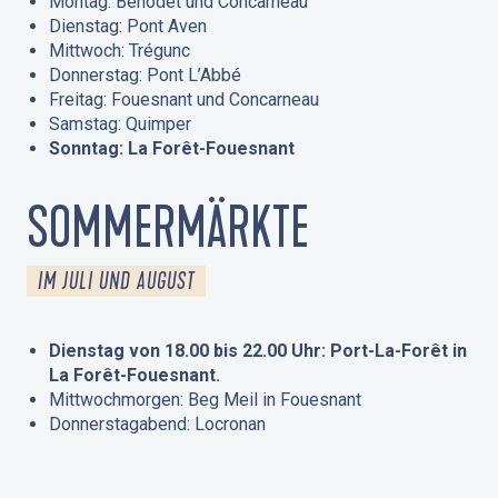
Montag: Bénodet und Concarneau
Dienstag: Pont Aven
Mittwoch: Trégunc
Donnerstag: Pont L’Abbé
Freitag: Fouesnant und Concarneau
Samstag: Quimper
Sonntag: La Forêt-Fouesnant
SOMMERMÄRKTE
IM JULI UND AUGUST
Dienstag von 18.00 bis 22.00 Uhr: Port-La-Forêt in
La Forêt-Fouesnant.
Mittwochmorgen: Beg Meil in Fouesnant
Donnerstagabend: Locronan