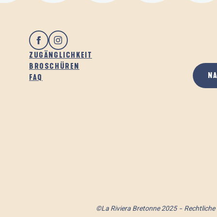
ZUGÄNGLICHKEIT
BROSCHÜREN
N
FAQ
©La Riviera Bretonne 2025
Rechtliche