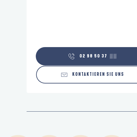
02 98 50 37
▒▒
KONTAKTIEREN SIE UNS