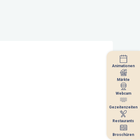
Animationen
Animationen
Märkte
Märkte
Webcam
Webcam
Gezeitenzeiten
Gezeitenzeiten
Restaurants
Restaurants
Broschüren
Broschüren