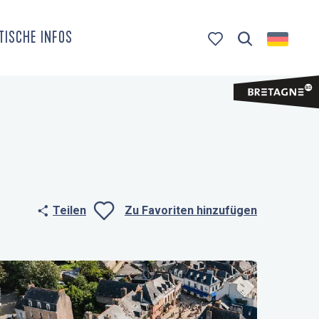
TISCHE INFOS
Suche
Voir les favoris
Teilen
Zu Favoriten hinzufügen
Ajouter aux fa