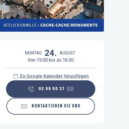
Öffnungszeiten & Kontaktdaten
24.
MONTAG
AUGUST
Von 15:00 bis zu 16:30
Zu Google Kalender hinzufügen
02 98 50 37
▒▒
KONTAKTIEREN SIE UNS