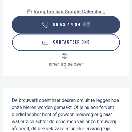
Voeg toe aan Google Calendar
06 62 44 94
▒▒
CONTACTEER ONS
amer-iroise.beer
Beschrijving
De brouwerij opent haar deuren om uit te leggen hoe 
onze bieren worden gemaakt. Of je nu een fervent 
bierliefhebber bent of gewoon nieuwsgierig naar 
wat er zich achter de schermen van onze brouwerij 
afspeelt, dit bezoek zal een unieke ervaring zijn. 