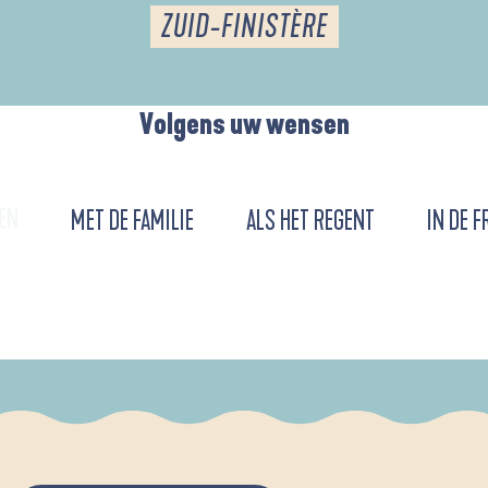
ZUID-FINISTÈRE
Volgens uw wensen
EN
MET DE FAMILIE
ALS HET REGENT
IN DE F