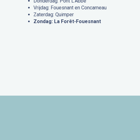
Donderdag: Pont L’Abbé
Vrijdag: Fouesnant en Concarneau
Zaterdag: Quimper
Zondag: La Forêt-Fouesnant