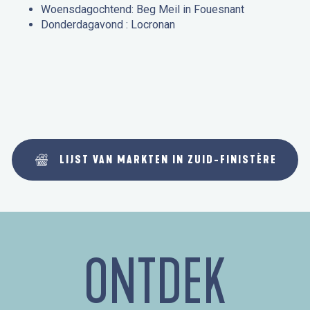
Woensdagochtend: Beg Meil in Fouesnant
Donderdagavond : Locronan
LIJST VAN MARKTEN IN ZUID-FINISTÈRE
ONTDEK