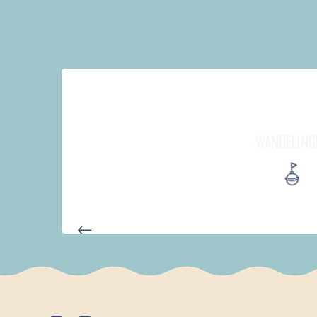
WANDELING
D'UN PORT À L'AUTRE