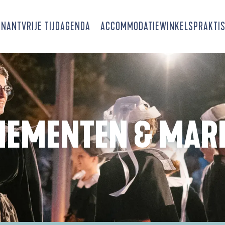
SNANT
VRIJE TIJD
AGENDA
ACCOMMODATIE
WINKELS
PRAKTIS
NEMENTEN & MAR