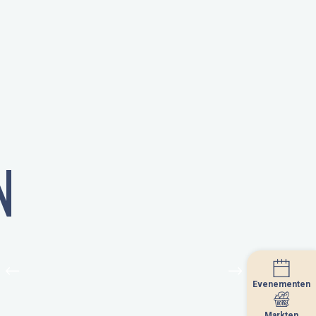
N
Evenementen
Evenementen
Markten
Markten