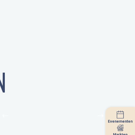
N
Evenementen
Evenementen
Markten
Markten