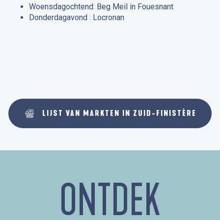
Woensdagochtend: Beg Meil in Fouesnant
Donderdagavond : Locronan
LIJST VAN MARKTEN IN ZUID-FINISTÈRE
ONTDEK