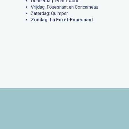
Donderdag: Pont L’Abbé
Vrijdag: Fouesnant en Concarneau
Zaterdag: Quimper
Zondag: La Forêt-Fouesnant