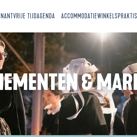
SNANT
VRIJE TIJD
AGENDA
ACCOMMODATIE
WINKELS
PRAKTIS
NEMENTEN & MAR