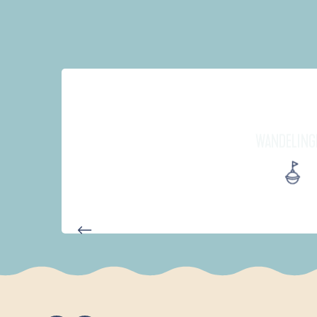
WANDELING
AUTOUR DE L'ANSE SAINT-LA