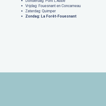
Donderdag: Pont L’Abbé
Vrijdag: Fouesnant en Concarneau
Zaterdag: Quimper
Zondag: La Forêt-Fouesnant