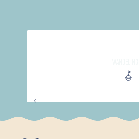
WANDELING
AUTOUR DES DEUX ANSES