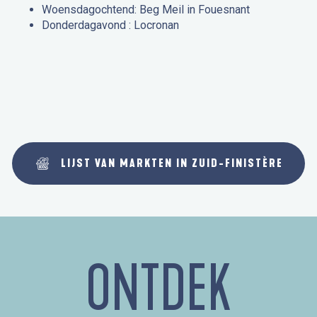
Woensdagochtend: Beg Meil in Fouesnant
Donderdagavond : Locronan
LIJST VAN MARKTEN IN ZUID-FINISTÈRE
ONTDEK