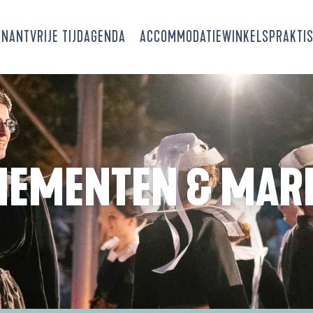
SNANT
VRIJE TIJD
AGENDA
ACCOMMODATIE
WINKELS
PRAKTIS
NEMENTEN & MAR