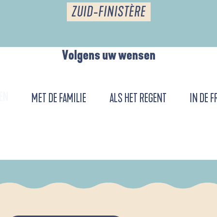
ZUID-FINISTÈRE
Volgens uw wensen
EN
MET DE FAMILIE
ALS HET REGENT
IN DE F