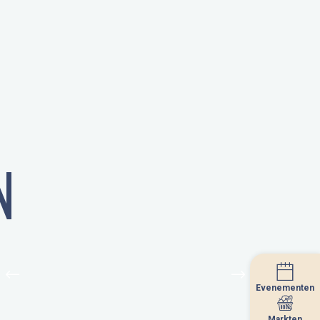
N
Evenementen
Evenementen
Markten
Markten