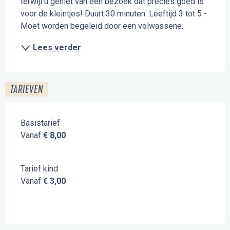
terwijl u geniet van een bezoek dat precies goed is 
voor de kleintjes! Duurt 30 minuten. Leeftijd 3 tot 5 - 
Moet worden begeleid door een volwassene.
Lees verder
TARIEVEN
Basistarief
Vanaf
€ 8,00
Tarief kind
Vanaf
€ 3,00