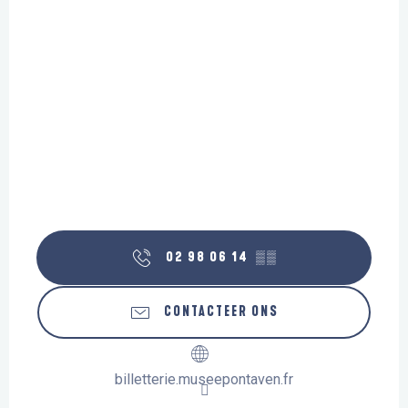
02 98 06 14
▒▒
CONTACTEER ONS
billetterie.museepontaven.fr