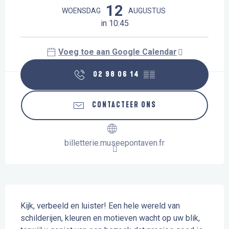
12
WOENSDAG
AUGUSTUS
in 10:45
Voeg toe aan Google Calendar
02 98 06 14
▒▒
CONTACTEER ONS
billetterie.museepontaven.fr
Beschrijving
Kijk, verbeeld en luister! Een hele wereld van 
schilderijen, kleuren en motieven wacht op uw blik, 