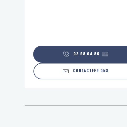
02 98 64 86
▒▒
CONTACTEER ONS