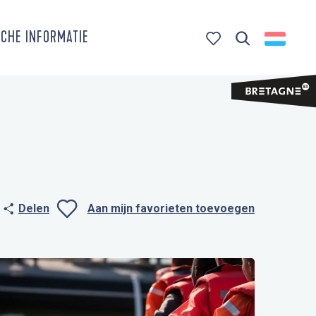
CHE INFORMATIE
Zoek op
Voir les favoris
Delen
Aan mijn favorieten toevoegen
Ajouter aux favo