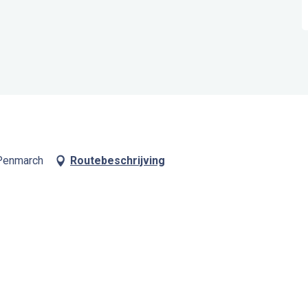
 Penmarch
Routebeschrijving