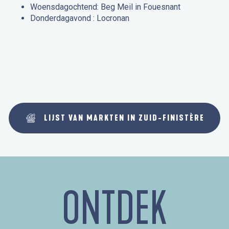
Woensdagochtend: Beg Meil in Fouesnant
Donderdagavond : Locronan
LIJST VAN MARKTEN IN ZUID-FINISTÈRE
ONTDEK