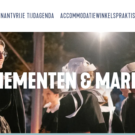
SNANT
VRIJE TIJD
AGENDA
ACCOMMODATIE
WINKELS
PRAKTIS
NEMENTEN & MAR