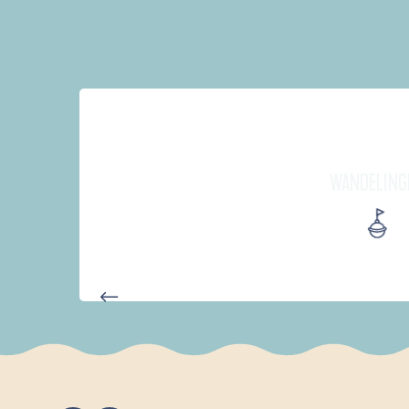
WANDELING
PARCOURS D'INTERPRÉTATION 