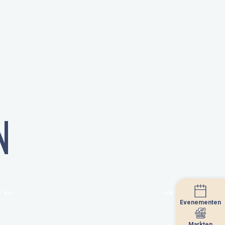
N
Evenementen
Evenementen
Markten
Markten