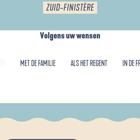
ZUID-FINISTÈRE
Volgens uw wensen
EN
MET DE FAMILIE
ALS HET REGENT
IN DE F
DE L'ANSE DE LA FORÊT