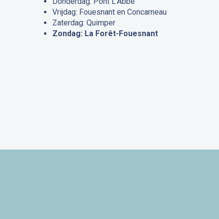
Donderdag: Pont L’Abbé
Vrijdag: Fouesnant en Concarneau
Zaterdag: Quimper
Zondag: La Forêt-Fouesnant