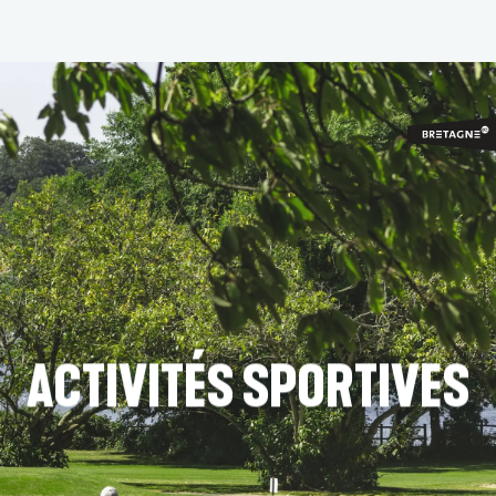
Aller
au
contenu
principal
ACTIVITÉS SPORTIVES