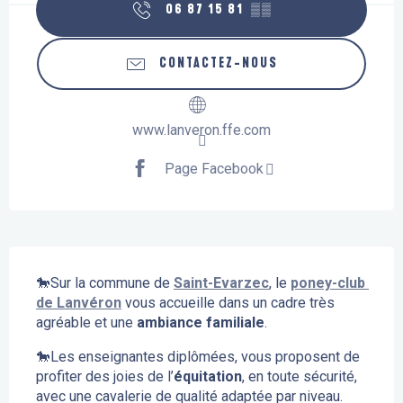
06 87 15 81
▒▒
CONTACTEZ-NOUS
www.lanveron.ffe.com
Page Facebook
Description
🐎Sur la commune de 
Saint-Evarzec
, le 
poney-club 
de Lanvéron
 vous accueille dans un cadre très 
agréable et une 
ambiance familiale
.
🐎Les enseignantes diplômées, vous proposent de 
profiter des joies de l’
équitation
, en toute sécurité, 
avec une cavalerie de qualité adaptée par niveau.