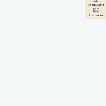
Restaurants
Restaurants
Brochures
Brochures