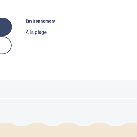
Environnement
Environnement
À la plage