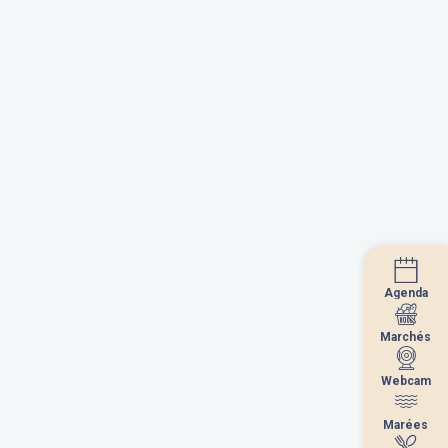
Agenda
Agenda
Marchés
Marchés
Webcam
Webcam
Marées
Marées