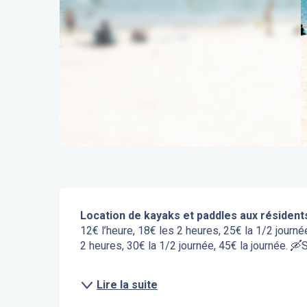
Description
Location de kayaks et paddles aux résident
12€ l’heure, 18€ les 2 heures, 25€ la 1/2 journée
2 heures, 30€ la 1/2 journée, 45€ la journée. 🛶S
Lire la suite