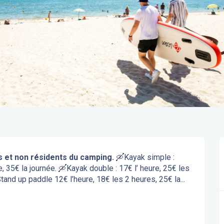
s et non résidents du camping.
 🛶Kayak simple : 
, 35€ la journée. 🛶Kayak double : 17€ l’ heure, 25€ les 
tand up paddle 12€ l’heure, 18€ les 2 heures, 25€ la...