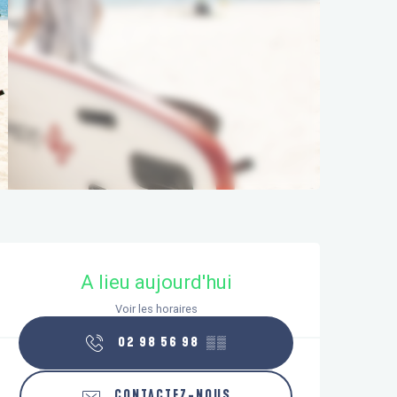
Ouverture et coordonnées
A lieu aujourd'hui
Voir les horaires
02 98 56 98
▒▒
CONTACTEZ-NOUS