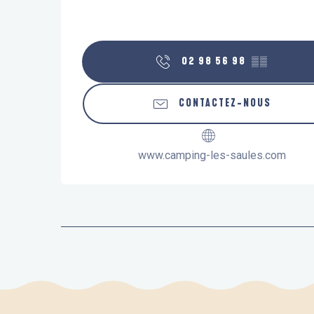
02 98 56 98
▒▒
CONTACTEZ-NOUS
www.camping-les-saules.com