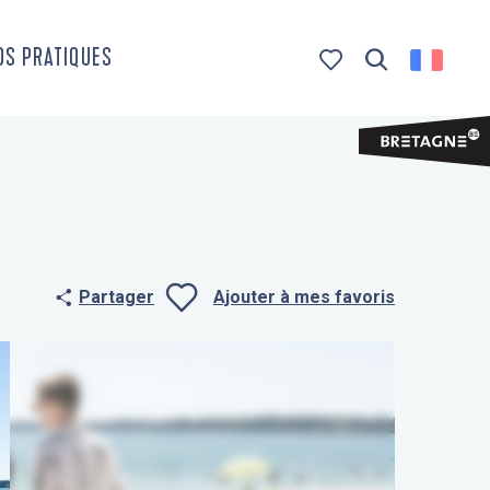
OS PRATIQUES
Recherche
Voir les favoris
Partager
Ajouter à mes favoris
Ajouter aux f