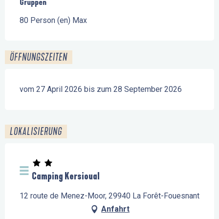
Gruppen
Gruppen
80 Person (en) Max
ÖFFNUNGSZEITEN
vom 27 April 2026 bis zum 28 September 2026
LOKALISIERUNG
Camping Kersioual
12 route de Menez-Moor, 29940 La Forêt-Fouesnant
Anfahrt