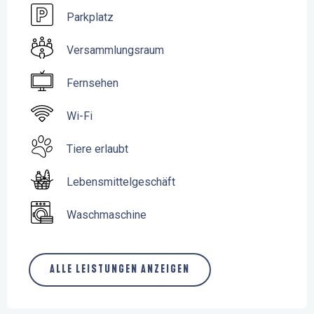
Parkplatz
Versammlungsraum
Fernsehen
Wi-Fi
Tiere erlaubt
Lebensmittelgeschäft
Waschmaschine
ALLE LEISTUNGEN ANZEIGEN