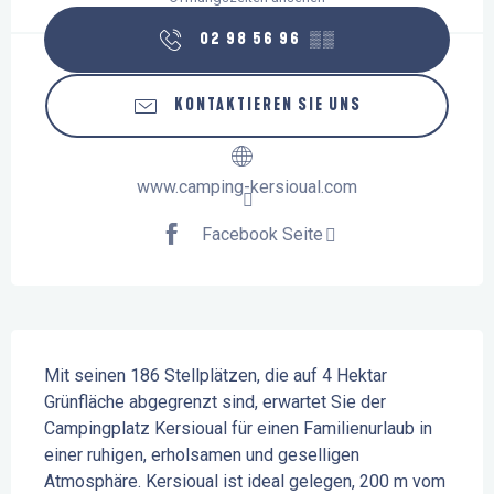
02 98 56 96
▒▒
KONTAKTIEREN SIE UNS
www.camping-kersioual.com
Facebook Seite
Beschreibung
Mit seinen 186 Stellplätzen, die auf 4 Hektar 
Grünfläche abgegrenzt sind, erwartet Sie der 
Campingplatz Kersioual für einen Familienurlaub in 
einer ruhigen, erholsamen und geselligen 
Atmosphäre. Kersioual ist ideal gelegen, 200 m vom 