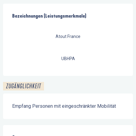
Leistungensmöglichkeiten
Bezeichnungen (Leistungsmerkmale)
Bezeichnungen (Leistungsmerkmale)
Atout France
UBHPA
ZUGÄNGLICHKEIT
Empfang Personen mit eingeschränkter Mobilität