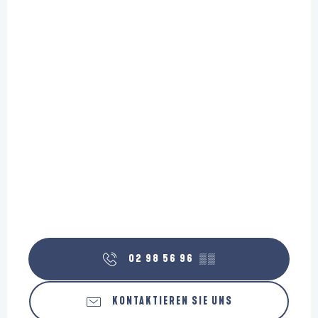
02 98 56 96
▒▒
KONTAKTIEREN SIE UNS