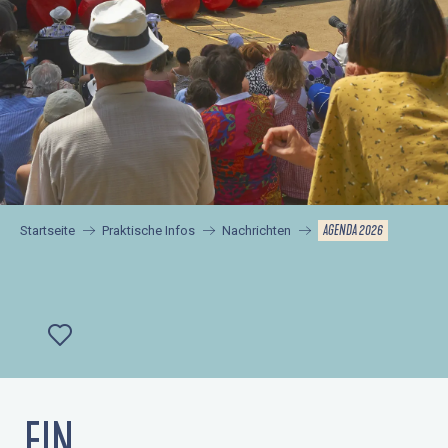
AGENDA 2026
Startseite
Praktische Infos
Nachrichten
Ajouter aux favoris
EIN