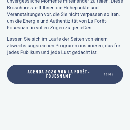
unvergessliche Momente miteinander zu teilen. Diese
Broschüre stellt Ihnen die Höhepunkte und
Veranstaltungen vor, die Sie nicht verpassen sollten,
um die Energie und Authentizität von La Forêt-
Fouesnant in vollen Zügen zu genießen.
Lassen Sie sich im Laufe der Seiten von einem
abwechslungsreichen Programm inspirieren, das für
jedes Publikum und jede Lust gedacht ist.
AGENDA 2026 VON LA FORÊT-
10MB
FOUESNANT