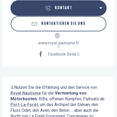
KONTAKT
KONTAKTIEREN SIE UNS
www.royal-nautisme.fr
Facebook Seite
Beschreibung
⚓Nutzen Sie die Erfahrung und den Service von 
Royal Nautisme
 für die 
Vermietung von 
Motorbooten
, RIBs, offenen Rümpfen, Flyboats ab 
Port-La-Forêt
, um das Archipel der Glénan, den 
Fluss Odet, den Aven, den Belon … aber auch die 
Bucht von La Forêt-Fouesnant, Concarneau zu 