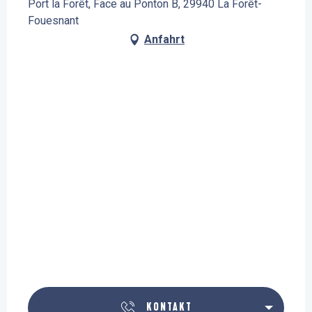
Port la Forêt, Face au Ponton B, 29940 La Forêt-
Fouesnant
Anfahrt
KONTAKT