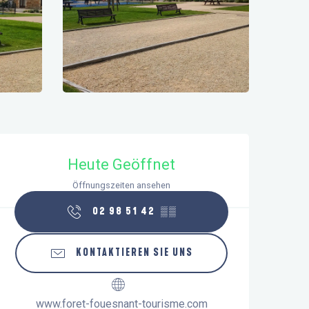
Öffnungszeiten & Kontaktdaten
Heute Geöffnet
Öffnungszeiten ansehen
02 98 51 42
▒▒
KONTAKTIEREN SIE UNS
www.foret-fouesnant-tourisme.com