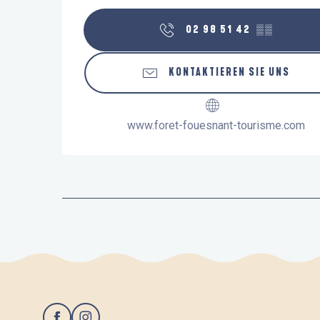
02 98 51 42
▒▒
KONTAKTIEREN SIE UNS
www.foret-fouesnant-tourisme.com