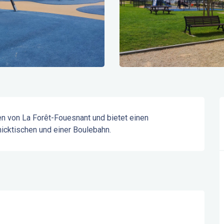
en von La Forêt-Fouesnant und bietet einen 
nicktischen und einer Boulebahn.