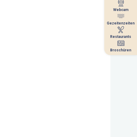
Webcam
Webcam
Gezeitenzeiten
Gezeitenzeiten
Restaurants
Restaurants
Broschüren
Broschüren