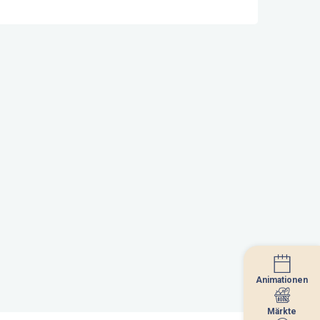
Animationen
Animationen
Märkte
Märkte