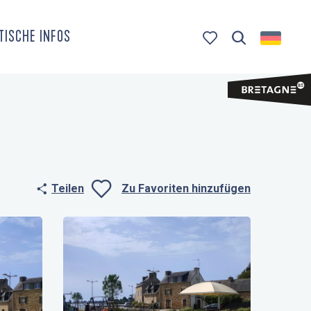
TISCHE INFOS
Suche
Voir les favoris
Teilen
Zu Favoriten hinzufügen
Ajouter aux fa