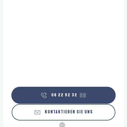
06 22 52 32
▒▒
KONTAKTIEREN SIE UNS