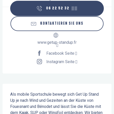
06 22 52 32
▒▒
KONTAKTIEREN SIE UNS
www.getup-standup.fr
Facebook Seite
Instagram Seite
Beschreibung
Als mobile Sportschule bewegt sich Get Up Stand 
Up je nach Wind und Gezeiten an der Küste von 
Fouesnant und Bénodet und lässt Sie die Küste mit 
dem Kajak, SUP oder Wingfoil entdecken. Wir bieten 