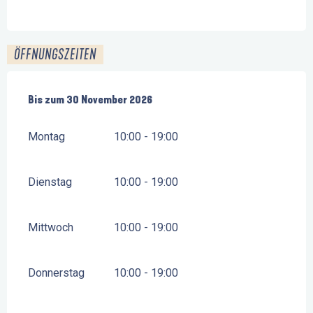
ÖFFNUNGSZEITEN
vom
Bis zum
1 April 2026
30 November 2026
bis zum
30 November 2026
Montag
10:00 - 19:00
Dienstag
10:00 - 19:00
Mittwoch
10:00 - 19:00
Donnerstag
10:00 - 19:00