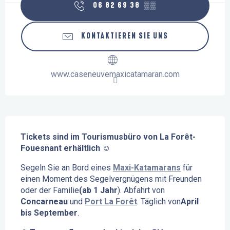
06 82 69 38
▒▒
KONTAKTIEREN SIE UNS
www.caseneuvemaxicatamaran.com
Beschreibung
Tickets sind im Tourismusbüro von La Forêt-
Fouesnant erhältlich
 ☺️
Segeln Sie an Bord eines 
Maxi-Katamarans
 für 
einen Moment des Segelvergnügens mit Freunden 
oder der Familie
(ab 1 Jahr
). Abfahrt von 
Concarneau
 und 
Port La Forêt
. Täglich von
April 
bis September
.