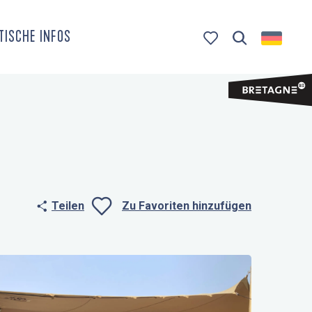
TISCHE INFOS
Suche
Voir les favoris
Teilen
Zu Favoriten hinzufügen
Ajouter aux fa