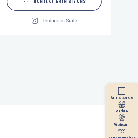
KONTAKTIEREN SIE UNS
Instagram Seite
Animationen
Animationen
Märkte
Märkte
Webcam
Webcam