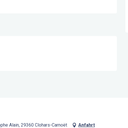
phe Alain, 29360 Clohars-Carnoët
Anfahrt