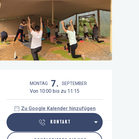
Öffnungszeiten & Kontaktdaten
7.
MONTAG
SEPTEMBER
Von 10:00 bis zu 11:15
Zu Google Kalender hinzufügen
KONTAKT