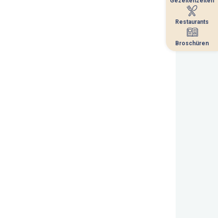
Gezeitenzeiten
Gezeitenzeiten
Restaurants
Restaurants
Broschüren
Broschüren