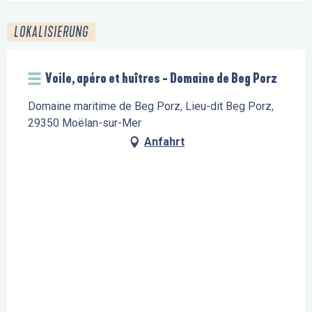
LOKALISIERUNG
Voile, apéro et huîtres - Domaine de Beg Porz
Domaine maritime de Beg Porz, Lieu-dit Beg Porz,
29350 Moëlan-sur-Mer
Anfahrt