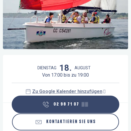
Öffnungszeiten & Kontaktdaten
18.
DIENSTAG
AUGUST
Von 17:00 bis zu 19:00
Zu Google Kalender hinzufügen
02 98 71 07
▒▒
KONTAKTIEREN SIE UNS