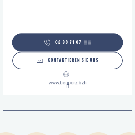
02 98 71 07
▒▒
KONTAKTIEREN SIE UNS
www.begporz.bzh