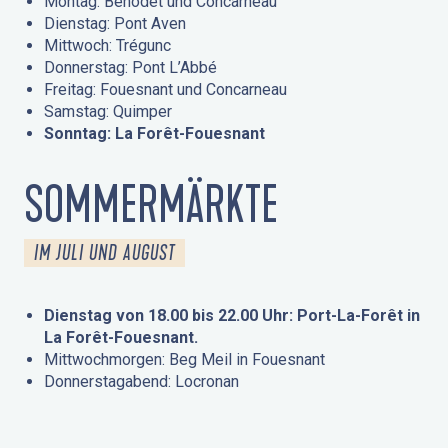
Montag: Bénodet und Concarneau
Dienstag: Pont Aven
Mittwoch: Trégunc
Donnerstag: Pont L’Abbé
Freitag: Fouesnant und Concarneau
Samstag: Quimper
Sonntag: La Forêt-Fouesnant
SOMMERMÄRKTE
IM JULI UND AUGUST
Dienstag von 18.00 bis 22.00 Uhr: Port-La-Forêt in
La Forêt-Fouesnant.
Mittwochmorgen: Beg Meil in Fouesnant
Donnerstagabend: Locronan