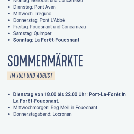
Montag: Bénodet und Concarneau
Dienstag: Pont Aven
Mittwoch: Trégunc
Donnerstag: Pont L’Abbé
Freitag: Fouesnant und Concarneau
Samstag: Quimper
Sonntag: La Forêt-Fouesnant
SOMMERMÄRKTE
IM JULI UND AUGUST
Dienstag von 18.00 bis 22.00 Uhr: Port-La-Forêt in
La Forêt-Fouesnant.
Mittwochmorgen: Beg Meil in Fouesnant
Donnerstagabend: Locronan