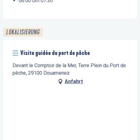
06:00 Um 07:30
LOKALISIERUNG
Visite guidée du port de pêche
Devant le Comptoir de la Mer, Terre Plein du Port de
pêche, 29100 Douarnenez
Anfahrt