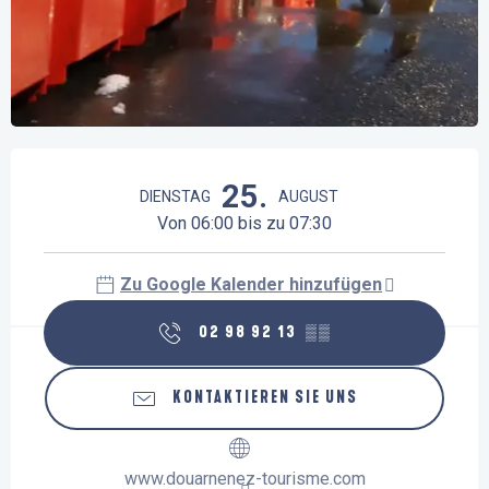
Öffnungszeiten & Kontaktdaten
25.
DIENSTAG
AUGUST
Von 06:00 bis zu 07:30
Zu Google Kalender hinzufügen
02 98 92 13
▒▒
KONTAKTIEREN SIE UNS
www.douarnenez-tourisme.com