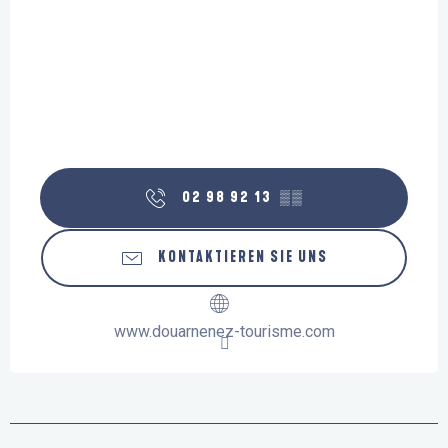
02 98 92 13
▒▒
KONTAKTIEREN SIE UNS
www.douarnenez-tourisme.com