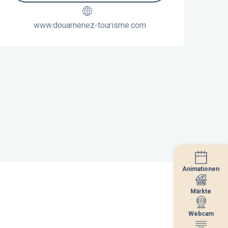
www.douarnenez-tourisme.com
Animationen
Animationen
Märkte
Märkte
Webcam
Webcam