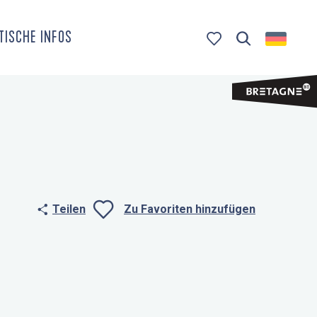
TISCHE INFOS
Suche
Voir les favoris
Teilen
Zu Favoriten hinzufügen
Ajouter aux fa