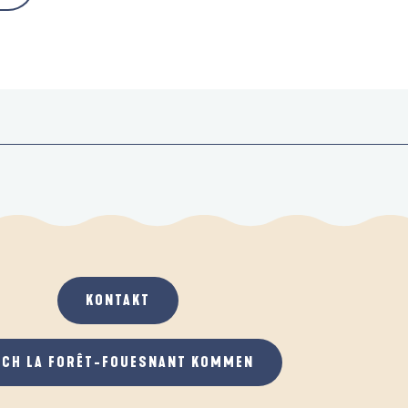
KONTAKT
ACH LA FORÊT-FOUESNANT KOMMEN