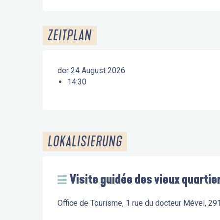
ZEITPLAN
der 24 August 2026
14:30
LOKALISIERUNG
Visite guidée des vieux quarti
Office de Tourisme, 1 rue du docteur Mével, 2