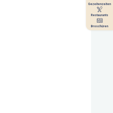
Gezeitenzeiten
Gezeitenzeiten
Restaurants
Restaurants
Broschüren
Broschüren