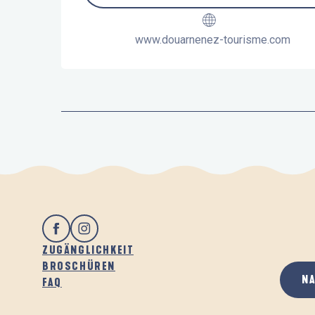
www.douarnenez-tourisme.com
ZUGÄNGLICHKEIT
BROSCHÜREN
N
FAQ