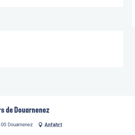
ers de Douarnenez
9100 Douarnenez
Anfahrt