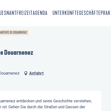
OUESNANT
FREIZEIT
AGENDA
UNTERKÜNFTE
GESCHÄFTE
PRAK
QUARTIERS DE DOUARNENEZ
 de Douarnenez
 Douarnenez
Anfahrt
uarnenez entdecken und seine Geschichte verstehen, 
ist. Gehen Sie durch die Straßen und Gassen der 