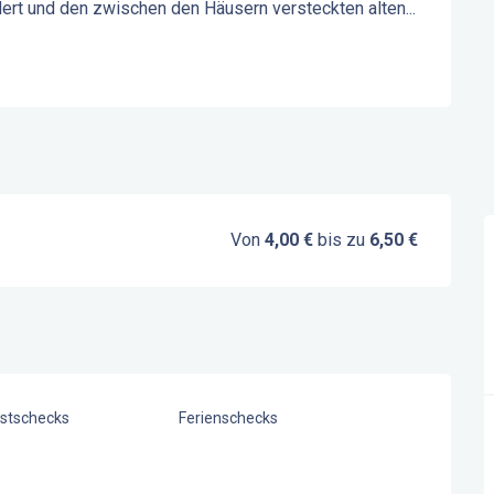
dert und den zwischen den Häusern versteckten alten...
Von
4,00 €
bis zu
6,50 €
stschecks
Ferienschecks