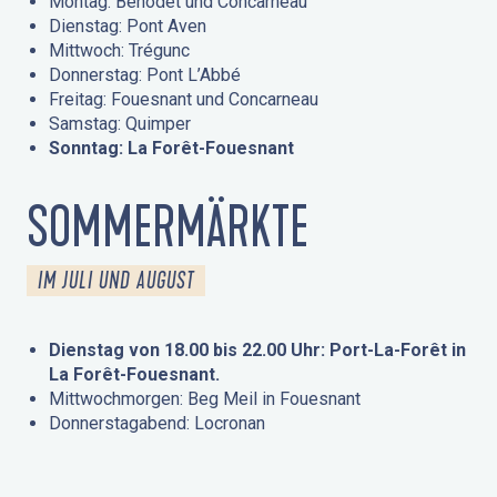
Montag: Bénodet und Concarneau
Dienstag: Pont Aven
Mittwoch: Trégunc
Donnerstag: Pont L’Abbé
Freitag: Fouesnant und Concarneau
Samstag: Quimper
Sonntag: La Forêt-Fouesnant
SOMMERMÄRKTE
IM JULI UND AUGUST
Dienstag von 18.00 bis 22.00 Uhr: Port-La-Forêt in
La Forêt-Fouesnant.
Mittwochmorgen: Beg Meil in Fouesnant
Donnerstagabend: Locronan