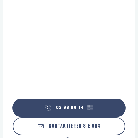
02 98 06 14
▒▒
KONTAKTIEREN SIE UNS