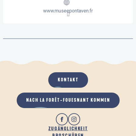
www.museepontaven.fr
KONTAKT
NACH LA FORÊT-FOUESNANT KOMMEN
ZUGÄNGLICHKEIT
BROSCHÜREN