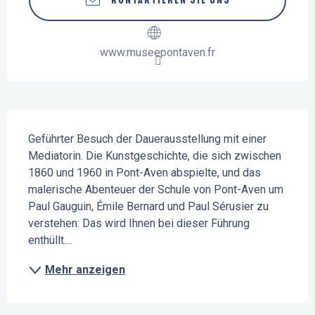
KONTAKTIEREN SIE UNS
www.museepontaven.fr
Beschreibung
Geführter Besuch der Dauerausstellung mit einer 
Mediatorin. Die Kunstgeschichte, die sich zwischen 
1860 und 1960 in Pont-Aven abspielte, und das 
malerische Abenteuer der Schule von Pont-Aven um 
Paul Gauguin, Émile Bernard und Paul Sérusier zu 
verstehen: Das wird Ihnen bei dieser Führung 
enthüllt....
Mehr anzeigen