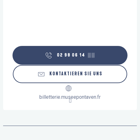
02 98 06 14
▒▒
KONTAKTIEREN SIE UNS
billetterie.museepontaven.fr