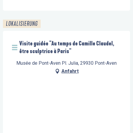
LOKALISIERUNG
Visite guidée "Au temps de Camille Claudel,
être sculptrice à Paris"
Musée de Pont-Aven Pl. Julia, 29930 Pont-Aven
Anfahrt