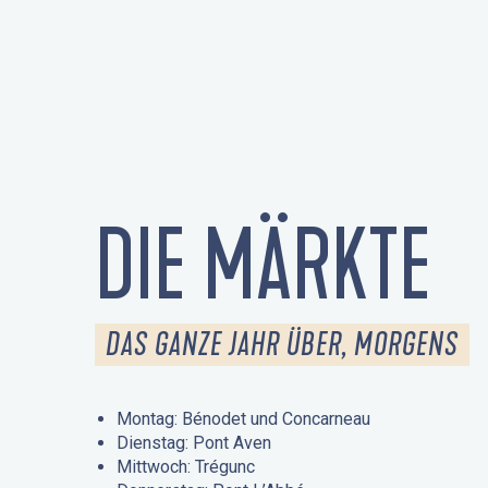
DIE MÄRKTE
DAS GANZE JAHR ÜBER, MORGENS
Montag: Bénodet und Concarneau
Dienstag: Pont Aven
Mittwoch: Trégunc