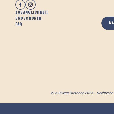
ZUGÄNGLICHKEIT
BROSCHÜREN
N
FAQ
©La Riviera Bretonne 2025
Rechtliche