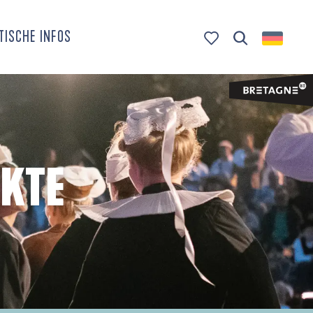
TISCHE INFOS
Suche
Voir les favoris
KTE