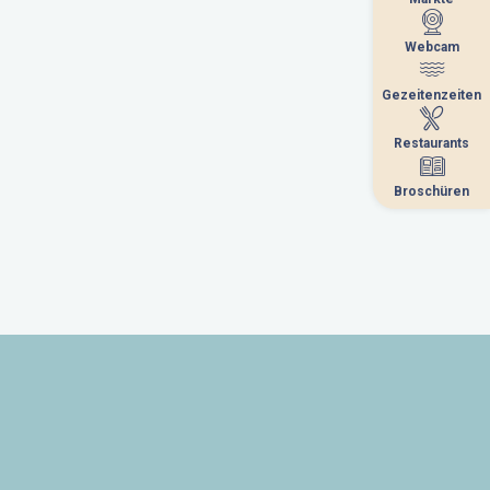
Webcam
Webcam
Gezeitenzeiten
Gezeitenzeiten
Restaurants
Restaurants
Broschüren
Broschüren