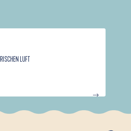
FRISCHEN LUFT
D'UN PORT À L'