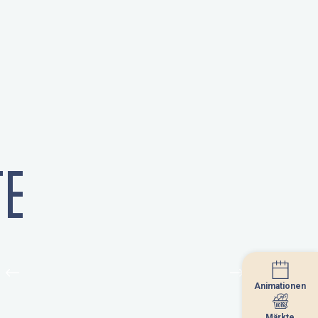
E
Animationen
Animationen
Märkte
Märkte