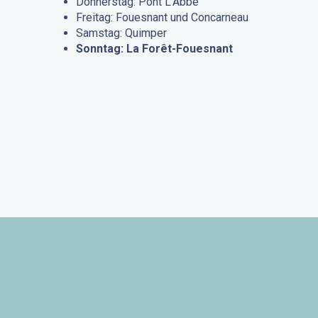
Donnerstag: Pont L’Abbé
Freitag: Fouesnant und Concarneau
Samstag: Quimper
Sonntag: La Forêt-Fouesnant