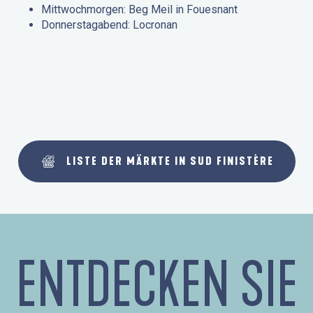
Mittwochmorgen: Beg Meil in Fouesnant
Donnerstagabend: Locronan
LISTE DER MÄRKTE IN SUD FINISTÈRE
ENTDECKEN SIE