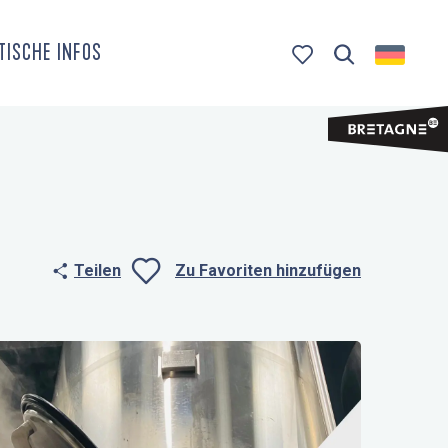
TISCHE INFOS
Suche
Voir les favoris
Teilen
Zu Favoriten hinzufügen
Ajouter aux fa