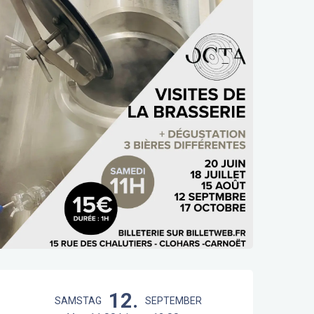
Öffnungszeiten & Kontaktdaten
12.
SAMSTAG
SEPTEMBER