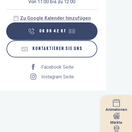
Von 11:00 bis zu 12:00
Zu Google Kalender hinzufügen
06 99 42 67
▒▒
KONTAKTIEREN SIE UNS
Facebook Seite
Instagram Seite
Animationen
Animationen
Märkte
Märkte