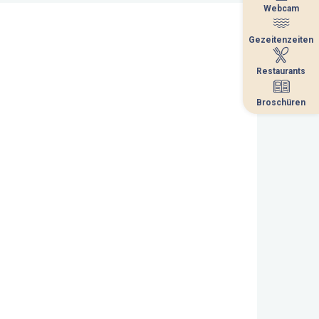
Webcam
Webcam
Gezeitenzeiten
Gezeitenzeiten
Restaurants
Restaurants
Broschüren
Broschüren