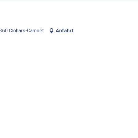
9360 Clohars-Carnoët
Anfahrt