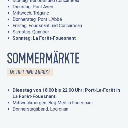
Montag: Bénodet und Concarneau
Dienstag: Pont Aven
Mittwoch: Trégunc
Donnerstag: Pont L’Abbé
Freitag: Fouesnant und Concarneau
Samstag: Quimper
Sonntag: La Forêt-Fouesnant
SOMMERMÄRKTE
IM JULI UND AUGUST
Dienstag von 18.00 bis 22.00 Uhr: Port-La-Forêt in
La Forêt-Fouesnant.
Mittwochmorgen: Beg Meil in Fouesnant
Donnerstagabend: Locronan