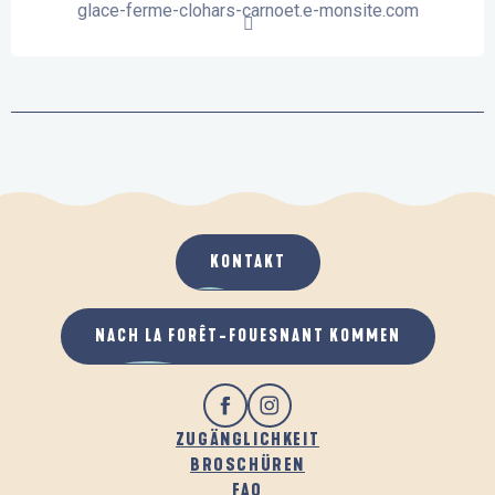
glace-ferme-clohars-carnoet.e-monsite.com
KONTAKT
NACH LA FORÊT-FOUESNANT KOMMEN
ZUGÄNGLICHKEIT
BROSCHÜREN
FAQ