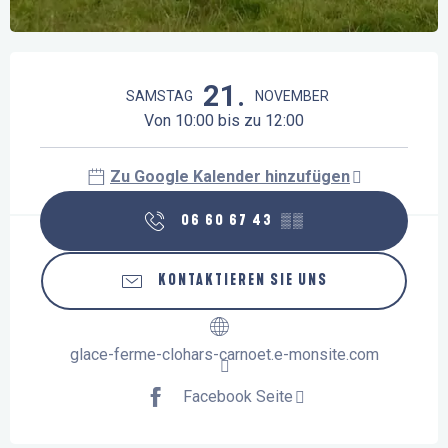
Öffnungszeiten & Kontaktdaten
21.
SAMSTAG
NOVEMBER
Von 10:00 bis zu 12:00
Zu Google Kalender hinzufügen
06 60 67 43
▒▒
KONTAKTIEREN SIE UNS
glace-ferme-clohars-carnoet.e-monsite.com
Facebook Seite