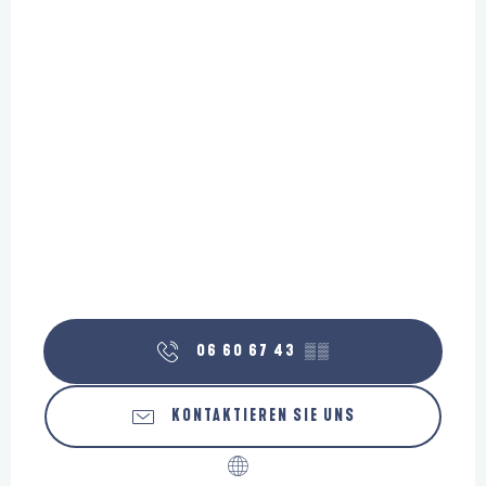
06 60 67 43
▒▒
KONTAKTIEREN SIE UNS