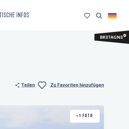
TISCHE INFOS
Suche
Voir les favoris
Teilen
Zu Favoriten hinzufügen
Ajouter aux fa
+1 FOTO