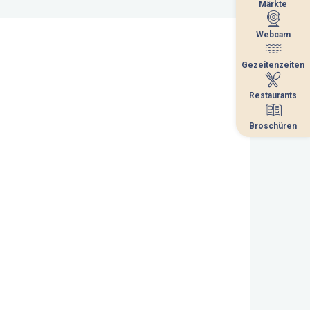
Märkte
Märkte
Webcam
Webcam
Gezeitenzeiten
Gezeitenzeiten
Restaurants
Restaurants
Broschüren
Broschüren