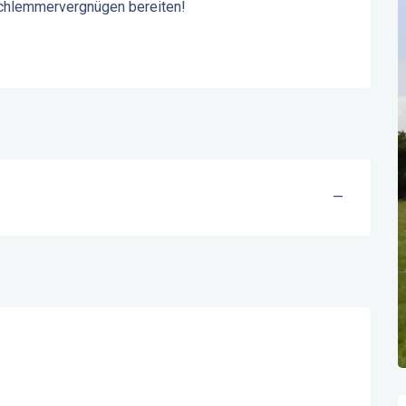
Schlemmervergnügen bereiten!
—