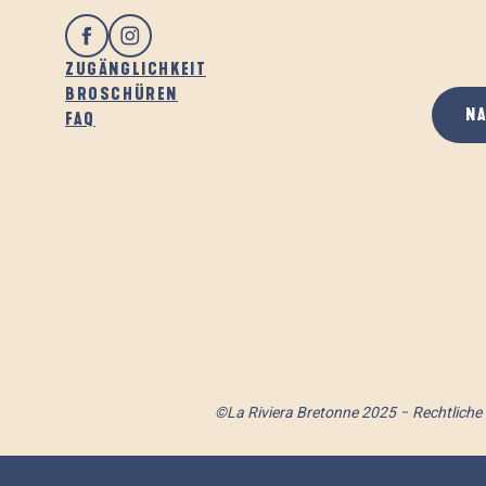
ZUGÄNGLICHKEIT
BROSCHÜREN
N
FAQ
©La Riviera Bretonne 2025
Rechtliche