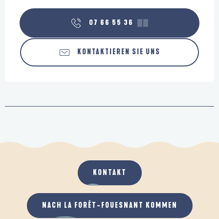
07 66 55 36
▒▒
KONTAKTIEREN SIE UNS
KONTAKT
NACH LA FORÊT-FOUESNANT KOMMEN