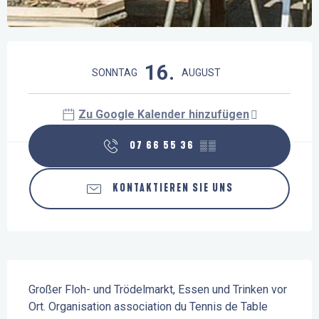
Öffnungszeiten & Kontaktdaten
16.
SONNTAG
AUGUST
Zu Google Kalender hinzufügen
07 66 55 36
▒▒
KONTAKTIEREN SIE UNS
Beschreibung
Großer Floh- und Trödelmarkt, Essen und Trinken vor 
Ort. Organisation association du Tennis de Table