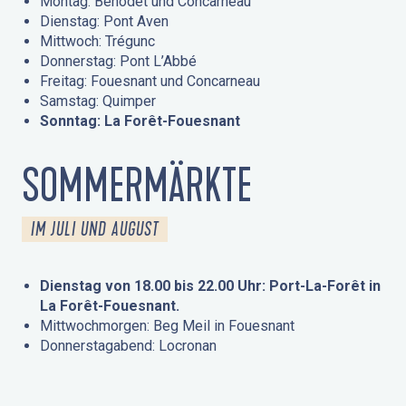
Montag: Bénodet und Concarneau
Dienstag: Pont Aven
Mittwoch: Trégunc
Donnerstag: Pont L’Abbé
Freitag: Fouesnant und Concarneau
Samstag: Quimper
Sonntag: La Forêt-Fouesnant
SOMMERMÄRKTE
IM JULI UND AUGUST
Dienstag von 18.00 bis 22.00 Uhr: Port-La-Forêt in
La Forêt-Fouesnant.
Mittwochmorgen: Beg Meil in Fouesnant
Donnerstagabend: Locronan